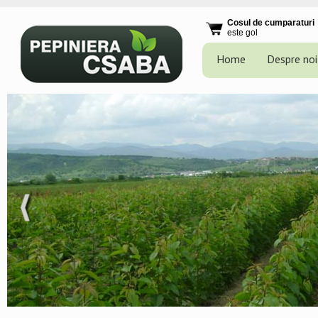
Cosul de cumparaturi
este gol
Home
Despre noi