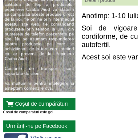
Detalii produs
calitatea de top a produselor
pepinierei Csaba Aiud va sfatuim
sa cumparati aceste produse direct
Anotimp: 1-10 Iuli
de la noi, fie online prin intermediul
acestui site web, fie comandand
Soi de vigoare 
produsele prin telefon la unul din
numerele de telefon prezentate pe
cordiforme, de c
site. Nu ne asumam raspunderea
autofertil.
pentru produsele pe care le
achizitionati de la terti care pretind
ca ar proveni de la Pepiniera
Acest soi este var
Csaba Aiud.
Costurile de transport sunt
suportate de clienti.
Va multumim pentru intelegere si
asteptam comenzile dvs.
Coșul de cumpărături
Cosul de cumparaturi este gol
Urmăriți-ne pe Facebook