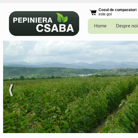
Cosul de cumparaturi
este gol
Home
Despre noi