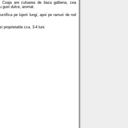
ca. Coaja are culoarea de baza galbena, cea
cu gust dulce, aromat.
ctifica pe lujerii lungi, apoi pe ramuri de rod
 proprietatile cca. 3-4 luni.