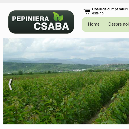
Cosul de cumparaturi
este gol
Home
Despre noi