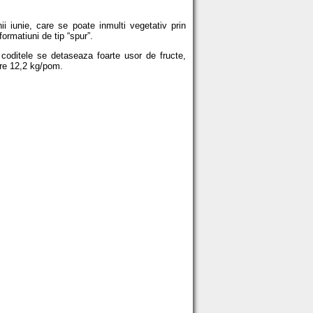
i iunie, care se poate inmulti vegetativ prin
ormatiuni de tip “spur”.
; coditele se detaseaza foarte usor de fructe,
are 12,2 kg/pom.